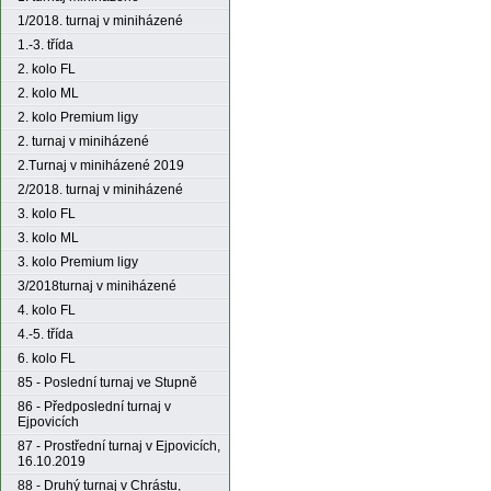
1/2018. turnaj v miniházené
1.-3. třída
2. kolo FL
2. kolo ML
2. kolo Premium ligy
2. turnaj v miniházené
2.Turnaj v miniházené 2019
2/2018. turnaj v miniházené
3. kolo FL
3. kolo ML
3. kolo Premium ligy
3/2018turnaj v miniházené
4. kolo FL
4.-5. třída
6. kolo FL
85 - Poslední turnaj ve Stupně
86 - Předposlední turnaj v
Ejpovicích
87 - Prostřední turnaj v Ejpovicích,
16.10.2019
88 - Druhý turnaj v Chrástu,