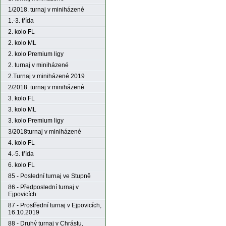
1/2018. turnaj v miniházené
1.-3. třída
2. kolo FL
2. kolo ML
2. kolo Premium ligy
2. turnaj v miniházené
2.Turnaj v miniházené 2019
2/2018. turnaj v miniházené
3. kolo FL
3. kolo ML
3. kolo Premium ligy
3/2018turnaj v miniházené
4. kolo FL
4.-5. třída
6. kolo FL
85 - Poslední turnaj ve Stupně
86 - Předposlední turnaj v
Ejpovicích
87 - Prostřední turnaj v Ejpovicích,
16.10.2019
88 - Druhý turnaj v Chrástu,