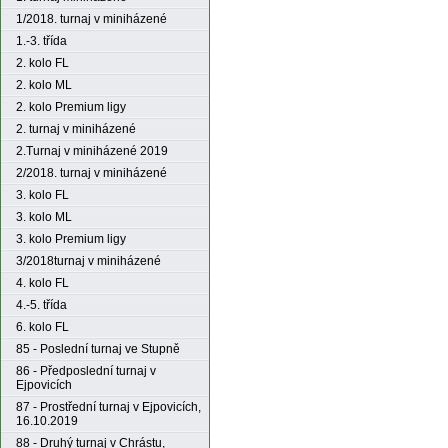
1/2018. turnaj v miniházené
1.-3. třída
2. kolo FL
2. kolo ML
2. kolo Premium ligy
2. turnaj v miniházené
2.Turnaj v miniházené 2019
2/2018. turnaj v miniházené
3. kolo FL
3. kolo ML
3. kolo Premium ligy
3/2018turnaj v miniházené
4. kolo FL
4.-5. třída
6. kolo FL
85 - Poslední turnaj ve Stupně
86 - Předposlední turnaj v
Ejpovicích
87 - Prostřední turnaj v Ejpovicích,
16.10.2019
88 - Druhý turnaj v Chrástu,