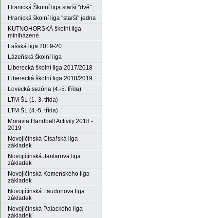
Hranická Školní liga starší "dvě"
Hranická školní liga "starší" jedna
KUTNOHORSKÁ školní liga
miniházené
Lašská liga 2019-20
Lázeňská školní liga
Liberecká školní liga 2017/2018
Liberecká školní liga 2018/2019
Lovecká sezóna (4.-5. třída)
LTM ŠL (1.-3. třída)
LTM ŠL (4.-5. třída)
Moravia Handball Activity 2018 -
2019
Novojičínská Císařská liga
základek
Novojičínská Jantarova liga
základek
Novojičínská Komenského liga
základek
Novojičínská Laudonova liga
základek
Novojičínská Palackého liga
základek