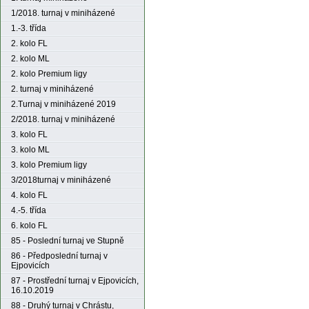
1/2018. turnaj v miniházené
1.-3. třída
2. kolo FL
2. kolo ML
2. kolo Premium ligy
2. turnaj v miniházené
2.Turnaj v miniházené 2019
2/2018. turnaj v miniházené
3. kolo FL
3. kolo ML
3. kolo Premium ligy
3/2018turnaj v miniházené
4. kolo FL
4.-5. třída
6. kolo FL
85 - Poslední turnaj ve Stupně
86 - Předposlední turnaj v
Ejpovicích
87 - Prostřední turnaj v Ejpovicích,
16.10.2019
88 - Druhý turnaj v Chrástu,