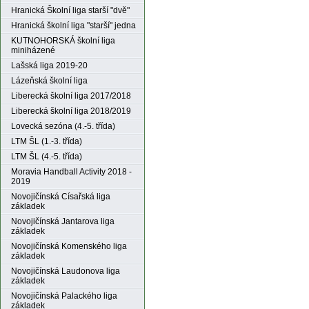
Hranická Školní liga starší "dvě"
Hranická školní liga "starší" jedna
KUTNOHORSKÁ školní liga
miniházené
Lašská liga 2019-20
Lázeňská školní liga
Liberecká školní liga 2017/2018
Liberecká školní liga 2018/2019
Lovecká sezóna (4.-5. třída)
LTM ŠL (1.-3. třída)
LTM ŠL (4.-5. třída)
Moravia Handball Activity 2018 -
2019
Novojičínská Císařská liga
základek
Novojičínská Jantarova liga
základek
Novojičínská Komenského liga
základek
Novojičínská Laudonova liga
základek
Novojičínská Palackého liga
základek