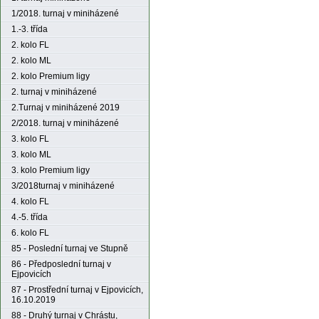
1/2018. turnaj v miniházené
1.-3. třída
2. kolo FL
2. kolo ML
2. kolo Premium ligy
2. turnaj v miniházené
2.Turnaj v miniházené 2019
2/2018. turnaj v miniházené
3. kolo FL
3. kolo ML
3. kolo Premium ligy
3/2018turnaj v miniházené
4. kolo FL
4.-5. třída
6. kolo FL
85 - Poslední turnaj ve Stupně
86 - Předposlední turnaj v
Ejpovicích
87 - Prostřední turnaj v Ejpovicích,
16.10.2019
88 - Druhý turnaj v Chrástu,