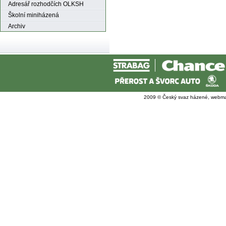
Adresář rozhodčích OLKSH
Školní miniházená
Archiv
2009 © Český svaz házené, webma