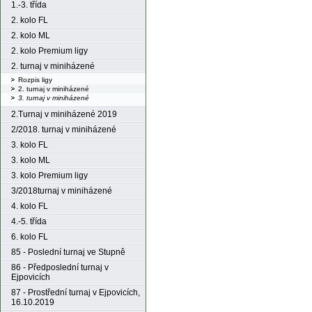
1.-3. třída
2. kolo FL
2. kolo ML
2. kolo Premium ligy
2. turnaj v miniházené
Rozpis ligy
2. turnaj v miniházené
3. turnaj v miniházené
2.Turnaj v miniházené 2019
2/2018. turnaj v miniházené
3. kolo FL
3. kolo ML
3. kolo Premium ligy
3/2018turnaj v miniházené
4. kolo FL
4.-5. třída
6. kolo FL
85 - Poslední turnaj ve Stupně
86 - Předposlední turnaj v
Ejpovicích
87 - Prostřední turnaj v Ejpovicích,
16.10.2019