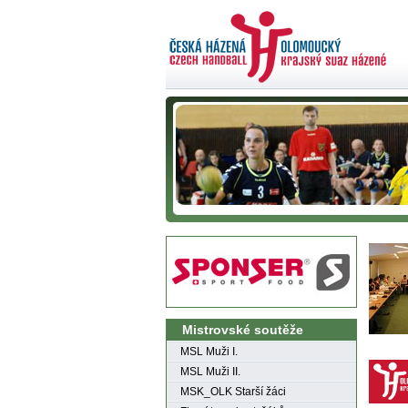
Mistrovské soutěže
MSL Muži I.
MSL Muži II.
MSK_OLK Starší žáci