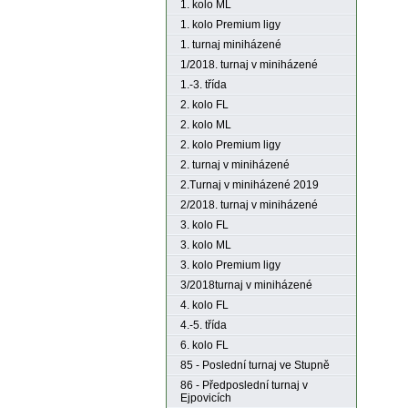
1. kolo ML
1. kolo Premium ligy
1. turnaj miniházené
1/2018. turnaj v miniházené
1.-3. třída
2. kolo FL
2. kolo ML
2. kolo Premium ligy
2. turnaj v miniházené
2.Turnaj v miniházené 2019
2/2018. turnaj v miniházené
3. kolo FL
3. kolo ML
3. kolo Premium ligy
3/2018turnaj v miniházené
4. kolo FL
4.-5. třída
6. kolo FL
85 - Poslední turnaj ve Stupně
86 - Předposlední turnaj v
Ejpovicích