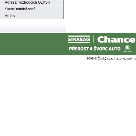
Adresář rozhodčích OLKSH
Školní miniházená
Archiv
2009 © Český svaz házené, webma