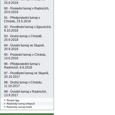
25.9.2019
90 - Poslední turnaj v Radnicích,
20.6.2019
91 - Předposlední turnaj v
Chrástu, 23.5.2019
92 - Prostřední turnaj v Ejpovicích,
9.10.2018
93 - Druhý turnaj v Chrástě,
25.9.2018
94 - Úvodní turnaj ve Stupně,
20.9.2018
95 - Poslední turnaj v Chrástu,
13.6.2018
96 - Předposlední turnaj v
Radnicích, 6.6.2018
97 - Prostřední turnaj ve Stupně,
20.10.2017
98 - Druhý turnaj v Chrástu,
11.10.2017
99 - Úvodní turnaj v Radnicích,
13.9.2017
Rozpis ligy
Radnický turnaj chlapců
Radnický turnaj holek