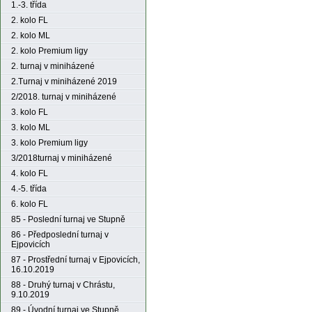
1.-3. třída
2. kolo FL
2. kolo ML
2. kolo Premium ligy
2. turnaj v miniházené
2.Turnaj v miniházené 2019
2/2018. turnaj v miniházené
3. kolo FL
3. kolo ML
3. kolo Premium ligy
3/2018turnaj v miniházené
4. kolo FL
4.-5. třída
6. kolo FL
85 - Poslední turnaj ve Stupně
86 - Předposlední turnaj v
Ejpovicích
87 - Prostřední turnaj v Ejpovicích,
16.10.2019
88 - Druhý turnaj v Chrástu,
9.10.2019
89 - Úvodní turnaj ve Stupně,